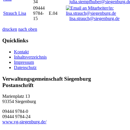
34
julia.stempfhuber@siegenburg.d
09444
Strauch Lisa
9784-
E.04
15
lisa.strauch@siegenburg.de
drucken
nach oben
Quicklinks
Kontakt
Inhaltsverzeichnis
Impressum
Datenschutz
Verwaltungsgemeinschaft Siegenburg
Postanschrift
Marienplatz 13
93354
Siegenburg
09444 9784-0
09444 9784-24
www.vg-siegenburg.de/