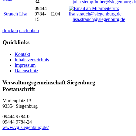
34
julia.stempfhuber@siegenburg.d
09444
Strauch Lisa
9784-
E.04
15
lisa.strauch@siegenburg.de
drucken
nach oben
Quicklinks
Kontakt
Inhaltsverzeichnis
Impressum
Datenschutz
Verwaltungsgemeinschaft Siegenburg
Postanschrift
Marienplatz 13
93354
Siegenburg
09444 9784-0
09444 9784-24
www.vg-siegenburg.de/