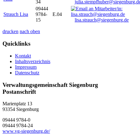
34
julia.stempfhuber@siegenburg.d
09444
Strauch Lisa
9784-
E.04
15
lisa.strauch@siegenburg.de
drucken
nach oben
Quicklinks
Kontakt
Inhaltsverzeichnis
Impressum
Datenschutz
Verwaltungsgemeinschaft Siegenburg
Postanschrift
Marienplatz 13
93354
Siegenburg
09444 9784-0
09444 9784-24
www.vg-siegenburg.de/