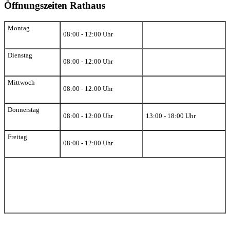
Öffnungszeiten Rathaus
Montag
08:00 - 12:00 Uhr
Dienstag
08:00 - 12:00 Uhr
Mittwoch
08:00 - 12:00 Uhr
Donnerstag
08:00 - 12:00 Uhr
13:00 - 18:00 Uhr
Freitag
08:00 - 12:00 Uhr