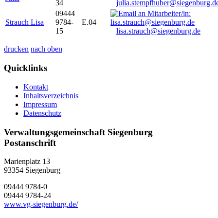
34
julia.stempfhuber@siegenburg.d
09444
Strauch Lisa
9784-
E.04
15
lisa.strauch@siegenburg.de
drucken
nach oben
Quicklinks
Kontakt
Inhaltsverzeichnis
Impressum
Datenschutz
Verwaltungsgemeinschaft Siegenburg
Postanschrift
Marienplatz 13
93354
Siegenburg
09444 9784-0
09444 9784-24
www.vg-siegenburg.de/