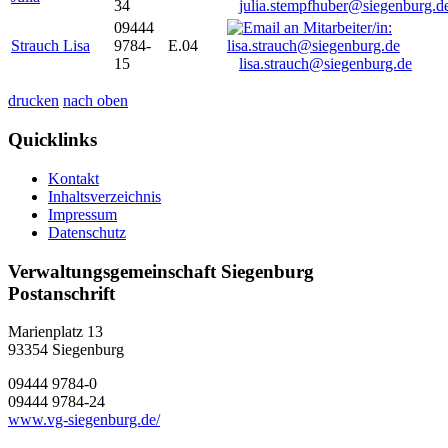
34
julia.stempfhuber@siegenburg.d
09444
Strauch Lisa
9784-
E.04
15
lisa.strauch@siegenburg.de
drucken
nach oben
Quicklinks
Kontakt
Inhaltsverzeichnis
Impressum
Datenschutz
Verwaltungsgemeinschaft Siegenburg
Postanschrift
Marienplatz 13
93354
Siegenburg
09444 9784-0
09444 9784-24
www.vg-siegenburg.de/