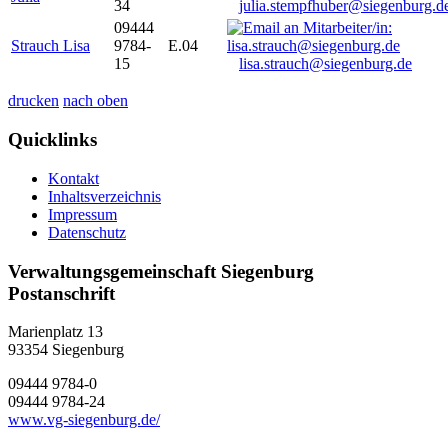
34
julia.stempfhuber@siegenburg.d
09444
Strauch Lisa
9784-
E.04
15
lisa.strauch@siegenburg.de
drucken
nach oben
Quicklinks
Kontakt
Inhaltsverzeichnis
Impressum
Datenschutz
Verwaltungsgemeinschaft Siegenburg
Postanschrift
Marienplatz 13
93354
Siegenburg
09444 9784-0
09444 9784-24
www.vg-siegenburg.de/