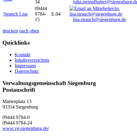
34
julia.stempfhuber@siegenburg.d
09444
Strauch Lisa
9784-
E.04
15
lisa.strauch@siegenburg.de
drucken
nach oben
Quicklinks
Kontakt
Inhaltsverzeichnis
Impressum
Datenschutz
Verwaltungsgemeinschaft Siegenburg
Postanschrift
Marienplatz 13
93354
Siegenburg
09444 9784-0
09444 9784-24
www.vg-siegenburg.de/