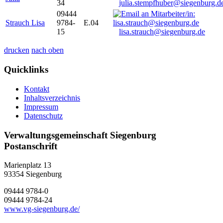
34
julia.stempfhuber@siegenburg.d
09444
Strauch Lisa
9784-
E.04
15
lisa.strauch@siegenburg.de
drucken
nach oben
Quicklinks
Kontakt
Inhaltsverzeichnis
Impressum
Datenschutz
Verwaltungsgemeinschaft Siegenburg
Postanschrift
Marienplatz 13
93354
Siegenburg
09444 9784-0
09444 9784-24
www.vg-siegenburg.de/