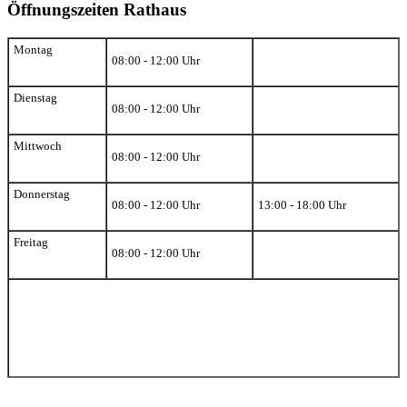
Öffnungszeiten Rathaus
Montag
08:00 - 12:00 Uhr
Dienstag
08:00 - 12:00 Uhr
Mittwoch
08:00 - 12:00 Uhr
Donnerstag
08:00 - 12:00 Uhr
13:00 - 18:00 Uhr
Freitag
08:00 - 12:00 Uhr