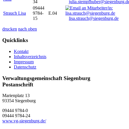
34
julia.stempfhuber@siegenburg.d
09444
Strauch Lisa
9784-
E.04
15
lisa.strauch@siegenburg.de
drucken
nach oben
Quicklinks
Kontakt
Inhaltsverzeichnis
Impressum
Datenschutz
Verwaltungsgemeinschaft Siegenburg
Postanschrift
Marienplatz 13
93354
Siegenburg
09444 9784-0
09444 9784-24
www.vg-siegenburg.de/