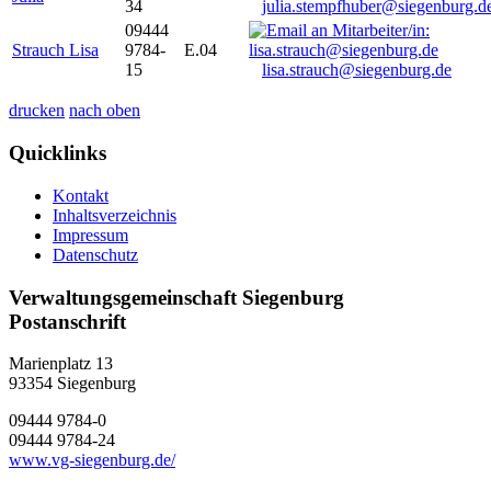
34
julia.stempfhuber@siegenburg.d
09444
Strauch Lisa
9784-
E.04
15
lisa.strauch@siegenburg.de
drucken
nach oben
Quicklinks
Kontakt
Inhaltsverzeichnis
Impressum
Datenschutz
Verwaltungsgemeinschaft Siegenburg
Postanschrift
Marienplatz 13
93354
Siegenburg
09444 9784-0
09444 9784-24
www.vg-siegenburg.de/