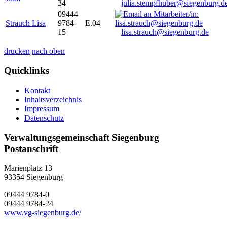
34
julia.stempfhuber@siegenburg.d
09444
Strauch Lisa
9784-
E.04
15
lisa.strauch@siegenburg.de
drucken
nach oben
Quicklinks
Kontakt
Inhaltsverzeichnis
Impressum
Datenschutz
Verwaltungsgemeinschaft Siegenburg
Postanschrift
Marienplatz 13
93354
Siegenburg
09444 9784-0
09444 9784-24
www.vg-siegenburg.de/