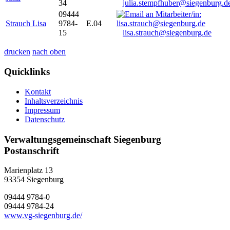
34
julia.stempfhuber@siegenburg.d
09444
Strauch Lisa
9784-
E.04
15
lisa.strauch@siegenburg.de
drucken
nach oben
Quicklinks
Kontakt
Inhaltsverzeichnis
Impressum
Datenschutz
Verwaltungsgemeinschaft Siegenburg
Postanschrift
Marienplatz 13
93354
Siegenburg
09444 9784-0
09444 9784-24
www.vg-siegenburg.de/