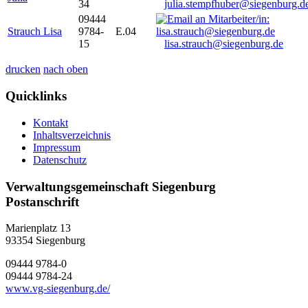
34
julia.stempfhuber@siegenburg.d
09444
Strauch Lisa
9784-
E.04
15
lisa.strauch@siegenburg.de
drucken
nach oben
Quicklinks
Kontakt
Inhaltsverzeichnis
Impressum
Datenschutz
Verwaltungsgemeinschaft Siegenburg
Postanschrift
Marienplatz 13
93354
Siegenburg
09444 9784-0
09444 9784-24
www.vg-siegenburg.de/