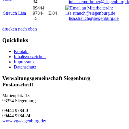
34
julia.stempfhuber@siegenburg.d
09444
Strauch Lisa
9784-
E.04
15
lisa.strauch@siegenburg.de
drucken
nach oben
Quicklinks
Kontakt
Inhaltsverzeichnis
Impressum
Datenschutz
Verwaltungsgemeinschaft Siegenburg
Postanschrift
Marienplatz 13
93354
Siegenburg
09444 9784-0
09444 9784-24
www.vg-siegenburg.de/