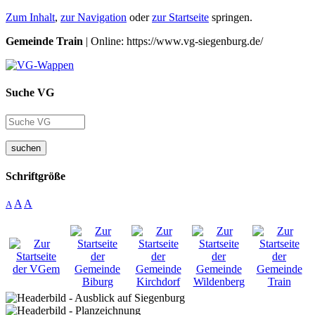
Zum Inhalt
,
zur Navigation
oder
zur Startseite
springen.
Gemeinde Train
| Online: https://www.vg-siegenburg.de/
Suche VG
suchen
Schriftgröße
A
A
A