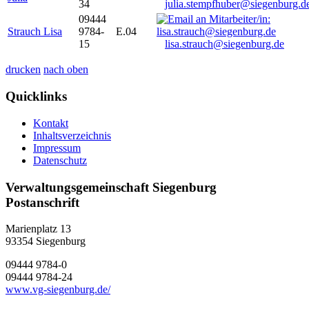
34
julia.stempfhuber@siegenburg.d
09444
Strauch Lisa
9784-
E.04
15
lisa.strauch@siegenburg.de
drucken
nach oben
Quicklinks
Kontakt
Inhaltsverzeichnis
Impressum
Datenschutz
Verwaltungsgemeinschaft Siegenburg
Postanschrift
Marienplatz 13
93354
Siegenburg
09444 9784-0
09444 9784-24
www.vg-siegenburg.de/