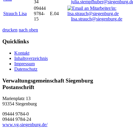
34
julia.stempfhuber@siegenburg.d
09444
Strauch Lisa
9784-
E.04
15
lisa.strauch@siegenburg.de
drucken
nach oben
Quicklinks
Kontakt
Inhaltsverzeichnis
Impressum
Datenschutz
Verwaltungsgemeinschaft Siegenburg
Postanschrift
Marienplatz 13
93354
Siegenburg
09444 9784-0
09444 9784-24
www.vg-siegenburg.de/