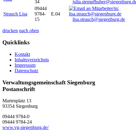
34
julia.stempfhuber@siegenburg.d
09444
Strauch Lisa
9784-
E.04
15
lisa.strauch@siegenburg.de
drucken
nach oben
Quicklinks
Kontakt
Inhaltsverzeichnis
Impressum
Datenschutz
Verwaltungsgemeinschaft Siegenburg
Postanschrift
Marienplatz 13
93354
Siegenburg
09444 9784-0
09444 9784-24
www.vg-siegenburg.de/