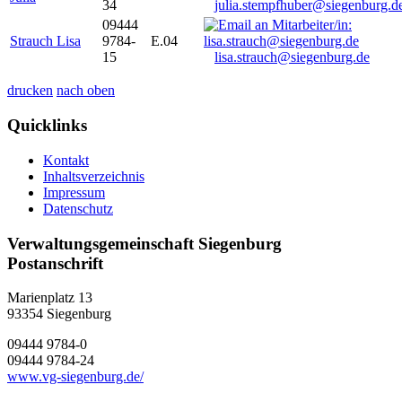
34
julia.stempfhuber@siegenburg.d
09444
Strauch Lisa
9784-
E.04
15
lisa.strauch@siegenburg.de
drucken
nach oben
Quicklinks
Kontakt
Inhaltsverzeichnis
Impressum
Datenschutz
Verwaltungsgemeinschaft Siegenburg
Postanschrift
Marienplatz 13
93354
Siegenburg
09444 9784-0
09444 9784-24
www.vg-siegenburg.de/