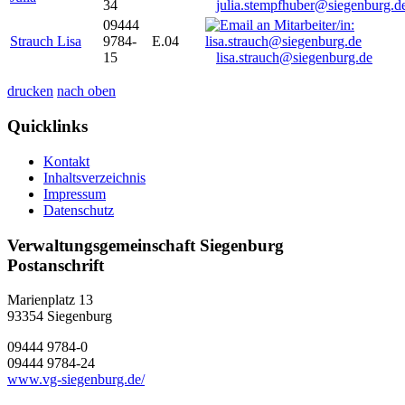
34
julia.stempfhuber@siegenburg.d
09444
Strauch Lisa
9784-
E.04
15
lisa.strauch@siegenburg.de
drucken
nach oben
Quicklinks
Kontakt
Inhaltsverzeichnis
Impressum
Datenschutz
Verwaltungsgemeinschaft Siegenburg
Postanschrift
Marienplatz 13
93354
Siegenburg
09444 9784-0
09444 9784-24
www.vg-siegenburg.de/