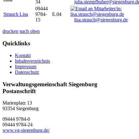
34
julia.stempfhuber@siegenburg.d
09444
Strauch Lisa
9784-
E.04
15
lisa.strauch@siegenburg.de
drucken
nach oben
Quicklinks
Kontakt
Inhaltsverzeichnis
Impressum
Datenschutz
Verwaltungsgemeinschaft Siegenburg
Postanschrift
Marienplatz 13
93354
Siegenburg
09444 9784-0
09444 9784-24
www.vg-siegenburg.de/