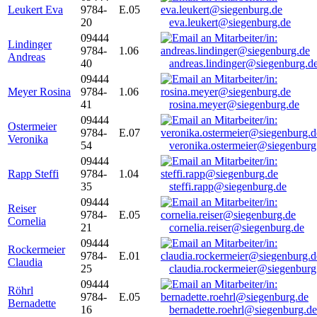
Leukert Eva
9784-
E.05
20
eva.leukert@siegenburg.de
09444
Lindinger
9784-
1.06
Andreas
40
andreas.lindinger@siegenburg.d
09444
Meyer Rosina
9784-
1.06
41
rosina.meyer@siegenburg.de
09444
Ostermeier
9784-
E.07
Veronika
54
veronika.ostermeier@siegenburg
09444
Rapp Steffi
9784-
1.04
35
steffi.rapp@siegenburg.de
09444
Reiser
9784-
E.05
Cornelia
21
cornelia.reiser@siegenburg.de
09444
Rockermeier
9784-
E.01
Claudia
25
claudia.rockermeier@siegenburg
09444
Röhrl
9784-
E.05
Bernadette
16
bernadette.roehrl@siegenburg.de