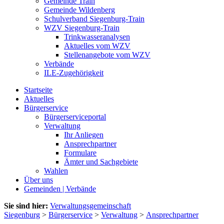
Gemeinde Train
Gemeinde Wildenberg
Schulverband Siegenburg-Train
WZV Siegenburg-Train
Trinkwasseranalysen
Aktuelles vom WZV
Stellenangebote vom WZV
Verbände
ILE-Zugehörigkeit
Startseite
Aktuelles
Bürgerservice
Bürgerserviceportal
Verwaltung
Ihr Anliegen
Ansprechpartner
Formulare
Ämter und Sachgebiete
Wahlen
Über uns
Gemeinden | Verbände
Sie sind hier:
Verwaltungsgemeinschaft
Siegenburg
>
Bürgerservice
>
Verwaltung
>
Ansprechpartner