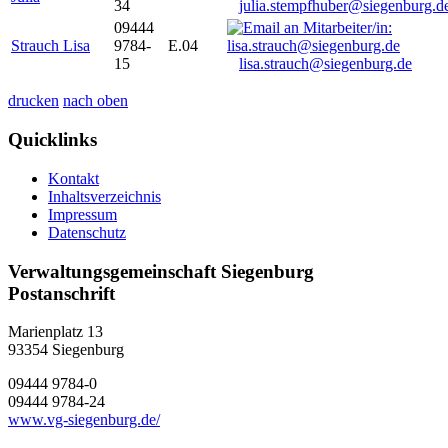
34
julia.stempfhuber@siegenburg.d
09444
Strauch Lisa
9784-
E.04
15
lisa.strauch@siegenburg.de
drucken
nach oben
Quicklinks
Kontakt
Inhaltsverzeichnis
Impressum
Datenschutz
Verwaltungsgemeinschaft Siegenburg
Postanschrift
Marienplatz 13
93354
Siegenburg
09444 9784-0
09444 9784-24
www.vg-siegenburg.de/