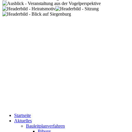
Startseite
Aktuelles
Bauleitplanverfahren
Biburg