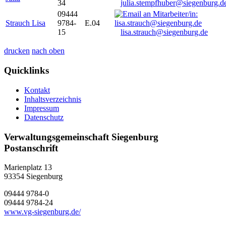
34
julia.stempfhuber@siegenburg.d
09444
Strauch Lisa
9784-
E.04
15
lisa.strauch@siegenburg.de
drucken
nach oben
Quicklinks
Kontakt
Inhaltsverzeichnis
Impressum
Datenschutz
Verwaltungsgemeinschaft Siegenburg
Postanschrift
Marienplatz 13
93354
Siegenburg
09444 9784-0
09444 9784-24
www.vg-siegenburg.de/