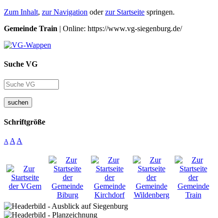
Zum Inhalt
,
zur Navigation
oder
zur Startseite
springen.
Gemeinde Train
| Online: https://www.vg-siegenburg.de/
Suche VG
suchen
Schriftgröße
A
A
A