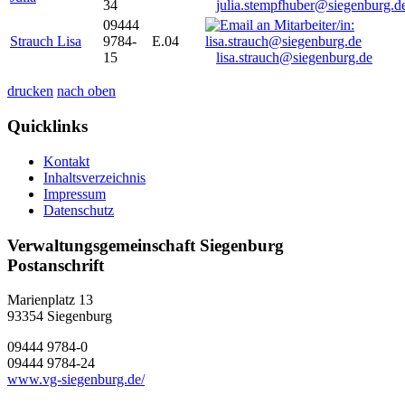
34
julia.stempfhuber@siegenburg.d
09444
Strauch Lisa
9784-
E.04
15
lisa.strauch@siegenburg.de
drucken
nach oben
Quicklinks
Kontakt
Inhaltsverzeichnis
Impressum
Datenschutz
Verwaltungsgemeinschaft Siegenburg
Postanschrift
Marienplatz 13
93354
Siegenburg
09444 9784-0
09444 9784-24
www.vg-siegenburg.de/