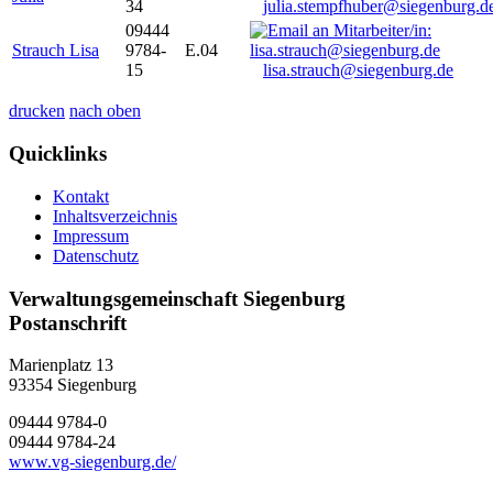
34
julia.stempfhuber@siegenburg.d
09444
Strauch Lisa
9784-
E.04
15
lisa.strauch@siegenburg.de
drucken
nach oben
Quicklinks
Kontakt
Inhaltsverzeichnis
Impressum
Datenschutz
Verwaltungsgemeinschaft Siegenburg
Postanschrift
Marienplatz 13
93354
Siegenburg
09444 9784-0
09444 9784-24
www.vg-siegenburg.de/