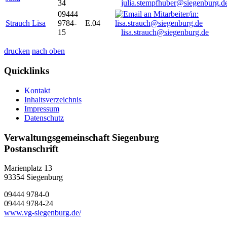
34
julia.stempfhuber@siegenburg.d
09444
Strauch Lisa
9784-
E.04
15
lisa.strauch@siegenburg.de
drucken
nach oben
Quicklinks
Kontakt
Inhaltsverzeichnis
Impressum
Datenschutz
Verwaltungsgemeinschaft Siegenburg
Postanschrift
Marienplatz 13
93354
Siegenburg
09444 9784-0
09444 9784-24
www.vg-siegenburg.de/