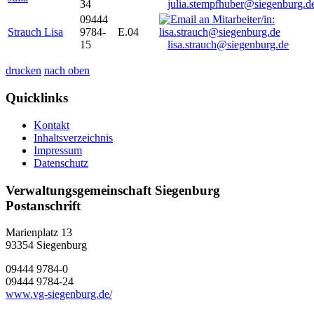
34
julia.stempfhuber@siegenburg.d
09444
Strauch Lisa
9784-
E.04
15
lisa.strauch@siegenburg.de
drucken
nach oben
Quicklinks
Kontakt
Inhaltsverzeichnis
Impressum
Datenschutz
Verwaltungsgemeinschaft Siegenburg
Postanschrift
Marienplatz 13
93354
Siegenburg
09444 9784-0
09444 9784-24
www.vg-siegenburg.de/