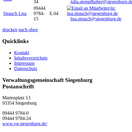
34
julia.stempfhuber@siegenburg.d
09444
Strauch Lisa
9784-
E.04
15
lisa.strauch@siegenburg.de
drucken
nach oben
Quicklinks
Kontakt
Inhaltsverzeichnis
Impressum
Datenschutz
Verwaltungsgemeinschaft Siegenburg
Postanschrift
Marienplatz 13
93354
Siegenburg
09444 9784-0
09444 9784-24
www.vg-siegenburg.de/