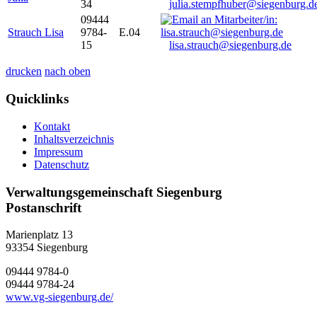
34
julia.stempfhuber@siegenburg.d
09444
Strauch Lisa
9784-
E.04
15
lisa.strauch@siegenburg.de
drucken
nach oben
Quicklinks
Kontakt
Inhaltsverzeichnis
Impressum
Datenschutz
Verwaltungsgemeinschaft Siegenburg
Postanschrift
Marienplatz 13
93354
Siegenburg
09444 9784-0
09444 9784-24
www.vg-siegenburg.de/