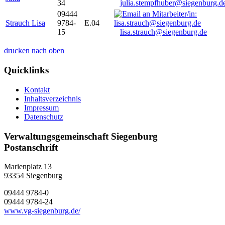
34
julia.stempfhuber@siegenburg.d
09444
Strauch Lisa
9784-
E.04
15
lisa.strauch@siegenburg.de
drucken
nach oben
Quicklinks
Kontakt
Inhaltsverzeichnis
Impressum
Datenschutz
Verwaltungsgemeinschaft Siegenburg
Postanschrift
Marienplatz 13
93354
Siegenburg
09444 9784-0
09444 9784-24
www.vg-siegenburg.de/