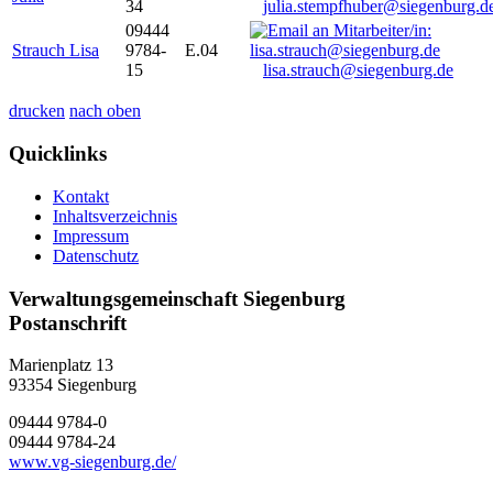
34
julia.stempfhuber@siegenburg.d
09444
Strauch Lisa
9784-
E.04
15
lisa.strauch@siegenburg.de
drucken
nach oben
Quicklinks
Kontakt
Inhaltsverzeichnis
Impressum
Datenschutz
Verwaltungsgemeinschaft Siegenburg
Postanschrift
Marienplatz 13
93354
Siegenburg
09444 9784-0
09444 9784-24
www.vg-siegenburg.de/