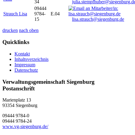
34
julia.stempfhuber@siegenburg.d
09444
Strauch Lisa
9784-
E.04
15
lisa.strauch@siegenburg.de
drucken
nach oben
Quicklinks
Kontakt
Inhaltsverzeichnis
Impressum
Datenschutz
Verwaltungsgemeinschaft Siegenburg
Postanschrift
Marienplatz 13
93354
Siegenburg
09444 9784-0
09444 9784-24
www.vg-siegenburg.de/