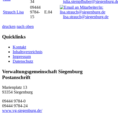
34
julia.stempfhuber@siegenburg.d
09444
Strauch Lisa
9784-
E.04
15
lisa.strauch@siegenburg.de
drucken
nach oben
Quicklinks
Kontakt
Inhaltsverzeichnis
Impressum
Datenschutz
Verwaltungsgemeinschaft Siegenburg
Postanschrift
Marienplatz 13
93354
Siegenburg
09444 9784-0
09444 9784-24
www.vg-siegenburg.de/