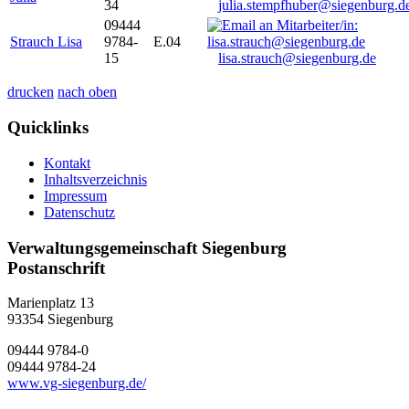
34
julia.stempfhuber@siegenburg.d
09444
Strauch Lisa
9784-
E.04
15
lisa.strauch@siegenburg.de
drucken
nach oben
Quicklinks
Kontakt
Inhaltsverzeichnis
Impressum
Datenschutz
Verwaltungsgemeinschaft Siegenburg
Postanschrift
Marienplatz 13
93354
Siegenburg
09444 9784-0
09444 9784-24
www.vg-siegenburg.de/