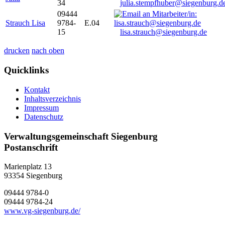
34
julia.stempfhuber@siegenburg.d
09444
Strauch Lisa
9784-
E.04
15
lisa.strauch@siegenburg.de
drucken
nach oben
Quicklinks
Kontakt
Inhaltsverzeichnis
Impressum
Datenschutz
Verwaltungsgemeinschaft Siegenburg
Postanschrift
Marienplatz 13
93354
Siegenburg
09444 9784-0
09444 9784-24
www.vg-siegenburg.de/