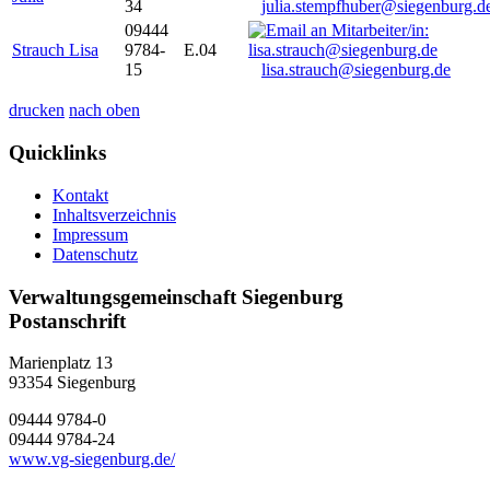
34
julia.stempfhuber@siegenburg.d
09444
Strauch Lisa
9784-
E.04
15
lisa.strauch@siegenburg.de
drucken
nach oben
Quicklinks
Kontakt
Inhaltsverzeichnis
Impressum
Datenschutz
Verwaltungsgemeinschaft Siegenburg
Postanschrift
Marienplatz 13
93354
Siegenburg
09444 9784-0
09444 9784-24
www.vg-siegenburg.de/