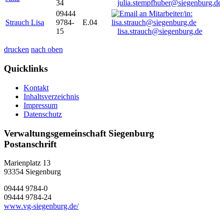
34
julia.stempfhuber@siegenburg.d
09444
Strauch Lisa
9784-
E.04
15
lisa.strauch@siegenburg.de
drucken
nach oben
Quicklinks
Kontakt
Inhaltsverzeichnis
Impressum
Datenschutz
Verwaltungsgemeinschaft Siegenburg
Postanschrift
Marienplatz 13
93354
Siegenburg
09444 9784-0
09444 9784-24
www.vg-siegenburg.de/