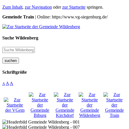
Zum Inhalt
,
zur Navigation
oder
zur Startseite
springen.
Gemeinde Train
| Online: https://www.vg-siegenburg.de/
Suche Wildenberg
suchen
Schriftgröße
A
A
A