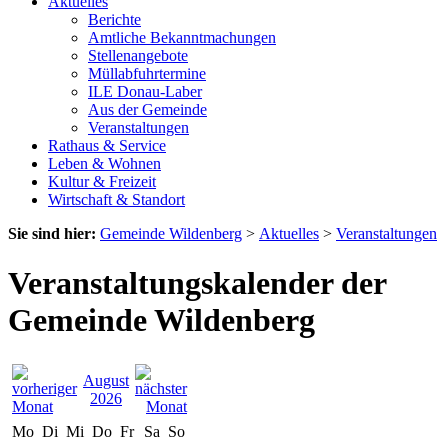
Aktuelles
Berichte
Amtliche Bekanntmachungen
Stellenangebote
Müllabfuhrtermine
ILE Donau-Laber
Aus der Gemeinde
Veranstaltungen
Rathaus & Service
Leben & Wohnen
Kultur & Freizeit
Wirtschaft & Standort
Sie sind hier:
Gemeinde Wildenberg
>
Aktuelles
>
Veranstaltungen
Veranstaltungskalender der
Gemeinde Wildenberg
August
2026
Mo
Di
Mi
Do
Fr
Sa
So