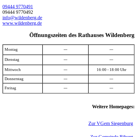
09444 9770491
09444 9770492
info@wildenberg.de
www.wildenberg.de
Öffnungszeiten des Rathauses Wildenberg
Montag
---
---
Dienstag
---
---
Mittwoch
---
16:00 - 18:00 Uhr
Donnerstag
---
---
Freitag
---
---
Weitere Homepages:
Zur VGem Siegenburg
Zur Gemeinde Biburg