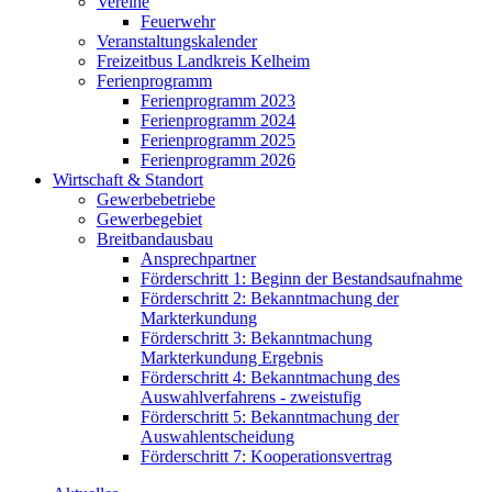
Vereine
Feuerwehr
Veranstaltungskalender
Freizeitbus Landkreis Kelheim
Ferienprogramm
Ferienprogramm 2023
Ferienprogramm 2024
Ferienprogramm 2025
Ferienprogramm 2026
Wirtschaft & Standort
Gewerbebetriebe
Gewerbegebiet
Breitbandausbau
Ansprechpartner
Förderschritt 1: Beginn der Bestandsaufnahme
Förderschritt 2: Bekanntmachung der
Markterkundung
Förderschritt 3: Bekanntmachung
Markterkundung Ergebnis
Förderschritt 4: Bekanntmachung des
Auswahlverfahrens - zweistufig
Förderschritt 5: Bekanntmachung der
Auswahlentscheidung
Förderschritt 7: Kooperationsvertrag