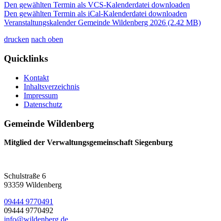
Den gewählten Termin als VCS-Kalenderdatei downloaden
Den gewählten Termin als iCal-Kalenderdatei downloaden
Veranstaltungskalender Gemeinde Wildenberg 2026
(2.42 MB)
drucken
nach oben
Quicklinks
Kontakt
Inhaltsverzeichnis
Impressum
Datenschutz
Gemeinde Wildenberg
Mitglied der Verwaltungsgemeinschaft Siegenburg
Schulstraße 6
93359 Wildenberg
09444 9770491
09444 9770492
info@wildenberg.de