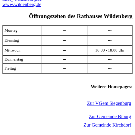
www.wildenberg.de
Öffnungszeiten des Rathauses Wildenberg
Montag
---
---
Dienstag
---
---
Mittwoch
---
16:00 - 18:00 Uhr
Donnerstag
---
---
Freitag
---
---
Weitere Homepages:
Zur VGem Siegenburg
Zur Gemeinde Biburg
Zur Gemeinde Kirchdorf