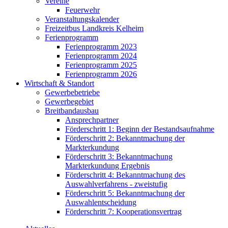
Vereine
Feuerwehr
Veranstaltungskalender
Freizeitbus Landkreis Kelheim
Ferienprogramm
Ferienprogramm 2023
Ferienprogramm 2024
Ferienprogramm 2025
Ferienprogramm 2026
Wirtschaft & Standort
Gewerbebetriebe
Gewerbegebiet
Breitbandausbau
Ansprechpartner
Förderschritt 1: Beginn der Bestandsaufnahme
Förderschritt 2: Bekanntmachung der
Markterkundung
Förderschritt 3: Bekanntmachung
Markterkundung Ergebnis
Förderschritt 4: Bekanntmachung des
Auswahlverfahrens - zweistufig
Förderschritt 5: Bekanntmachung der
Auswahlentscheidung
Förderschritt 7: Kooperationsvertrag