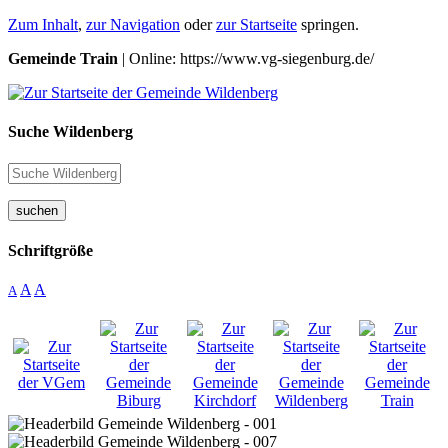
Zum Inhalt
,
zur Navigation
oder
zur Startseite
springen.
Gemeinde Train
| Online: https://www.vg-siegenburg.de/
Suche Wildenberg
suchen
Schriftgröße
A
A
A