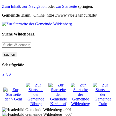
Zum Inhalt
,
zur Navigation
oder
zur Startseite
springen.
Gemeinde Train
| Online: https://www.vg-siegenburg.de/
Suche Wildenberg
suchen
Schriftgröße
A
A
A