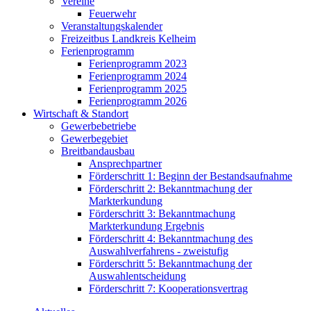
Vereine
Feuerwehr
Veranstaltungskalender
Freizeitbus Landkreis Kelheim
Ferienprogramm
Ferienprogramm 2023
Ferienprogramm 2024
Ferienprogramm 2025
Ferienprogramm 2026
Wirtschaft & Standort
Gewerbebetriebe
Gewerbegebiet
Breitbandausbau
Ansprechpartner
Förderschritt 1: Beginn der Bestandsaufnahme
Förderschritt 2: Bekanntmachung der
Markterkundung
Förderschritt 3: Bekanntmachung
Markterkundung Ergebnis
Förderschritt 4: Bekanntmachung des
Auswahlverfahrens - zweistufig
Förderschritt 5: Bekanntmachung der
Auswahlentscheidung
Förderschritt 7: Kooperationsvertrag