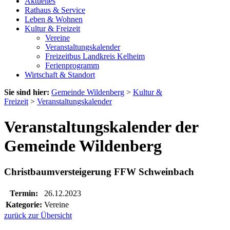
Aktuelles
Rathaus & Service
Leben & Wohnen
Kultur & Freizeit
Vereine
Veranstaltungskalender
Freizeitbus Landkreis Kelheim
Ferienprogramm
Wirtschaft & Standort
Sie sind hier:
Gemeinde Wildenberg
>
Kultur &
Freizeit
>
Veranstaltungskalender
Veranstaltungskalender der
Gemeinde Wildenberg
Christbaumversteigerung FFW Schweinbach
Termin:
26.12.2023
Kategorie:
Vereine
zurück zur Übersicht