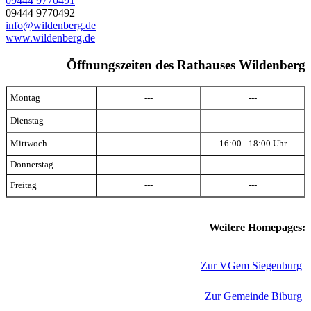
09444 9770491
09444 9770492
info@wildenberg.de
www.wildenberg.de
Öffnungszeiten des Rathauses Wildenberg
Montag
---
---
Dienstag
---
---
Mittwoch
---
16:00 - 18:00 Uhr
Donnerstag
---
---
Freitag
---
---
Weitere Homepages:
Zur VGem Siegenburg
Zur Gemeinde Biburg