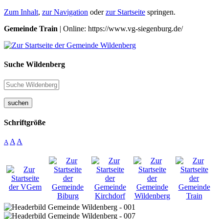
Zum Inhalt
,
zur Navigation
oder
zur Startseite
springen.
Gemeinde Train
| Online: https://www.vg-siegenburg.de/
Suche Wildenberg
suchen
Schriftgröße
A
A
A