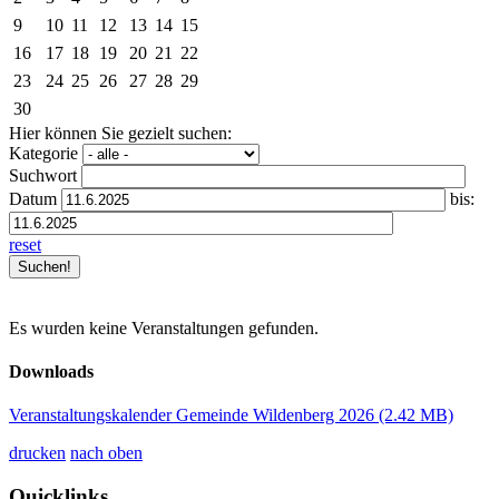
9
10
11
12
13
14
15
16
17
18
19
20
21
22
23
24
25
26
27
28
29
30
Hier können Sie gezielt suchen:
Kategorie
Suchwort
Datum
bis:
reset
Es wurden keine Veranstaltungen gefunden.
Downloads
Veranstaltungskalender Gemeinde Wildenberg 2026
(2.42 MB)
drucken
nach oben
Quicklinks