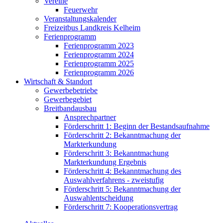
Vereine
Feuerwehr
Veranstaltungskalender
Freizeitbus Landkreis Kelheim
Ferienprogramm
Ferienprogramm 2023
Ferienprogramm 2024
Ferienprogramm 2025
Ferienprogramm 2026
Wirtschaft & Standort
Gewerbebetriebe
Gewerbegebiet
Breitbandausbau
Ansprechpartner
Förderschritt 1: Beginn der Bestandsaufnahme
Förderschritt 2: Bekanntmachung der
Markterkundung
Förderschritt 3: Bekanntmachung
Markterkundung Ergebnis
Förderschritt 4: Bekanntmachung des
Auswahlverfahrens - zweistufig
Förderschritt 5: Bekanntmachung der
Auswahlentscheidung
Förderschritt 7: Kooperationsvertrag