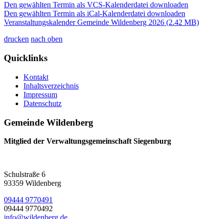
Den gewählten Termin als VCS-Kalenderdatei downloaden
Den gewählten Termin als iCal-Kalenderdatei downloaden
Veranstaltungskalender Gemeinde Wildenberg 2026
(2.42 MB)
drucken
nach oben
Quicklinks
Kontakt
Inhaltsverzeichnis
Impressum
Datenschutz
Gemeinde Wildenberg
Mitglied der Verwaltungsgemeinschaft Siegenburg
Schulstraße 6
93359 Wildenberg
09444 9770491
09444 9770492
info@wildenberg.de