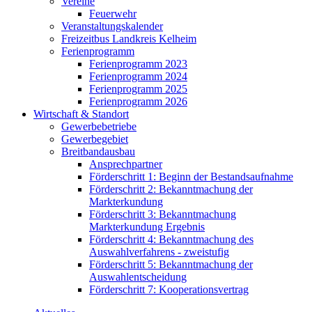
Vereine
Feuerwehr
Veranstaltungskalender
Freizeitbus Landkreis Kelheim
Ferienprogramm
Ferienprogramm 2023
Ferienprogramm 2024
Ferienprogramm 2025
Ferienprogramm 2026
Wirtschaft & Standort
Gewerbebetriebe
Gewerbegebiet
Breitbandausbau
Ansprechpartner
Förderschritt 1: Beginn der Bestandsaufnahme
Förderschritt 2: Bekanntmachung der
Markterkundung
Förderschritt 3: Bekanntmachung
Markterkundung Ergebnis
Förderschritt 4: Bekanntmachung des
Auswahlverfahrens - zweistufig
Förderschritt 5: Bekanntmachung der
Auswahlentscheidung
Förderschritt 7: Kooperationsvertrag