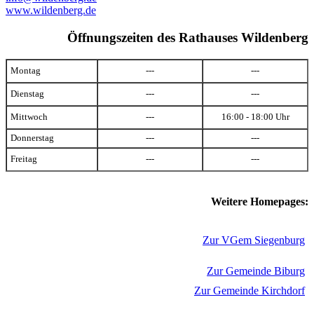
www.wildenberg.de
Öffnungszeiten des Rathauses Wildenberg
Montag
---
---
Dienstag
---
---
Mittwoch
---
16:00 - 18:00 Uhr
Donnerstag
---
---
Freitag
---
---
Weitere Homepages:
Zur VGem Siegenburg
Zur Gemeinde Biburg
Zur Gemeinde Kirchdorf