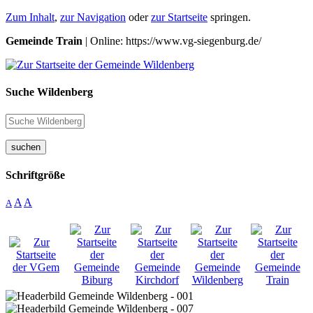
Zum Inhalt
,
zur Navigation
oder
zur Startseite
springen.
Gemeinde Train
| Online: https://www.vg-siegenburg.de/
Suche Wildenberg
suchen
Schriftgröße
A
A
A