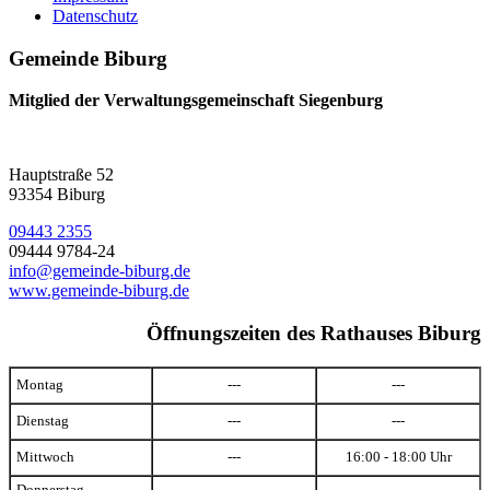
Datenschutz
Gemeinde Biburg
Mitglied der Verwaltungsgemeinschaft Siegenburg
Hauptstraße 52
93354 Biburg
09443 2355
09444 9784-24
info@gemeinde-biburg.de
www.gemeinde-biburg.de
Öffnungszeiten des Rathauses Biburg
Montag
---
---
Dienstag
---
---
Mittwoch
---
16:00 - 18:00 Uhr
Donnerstag
---
---