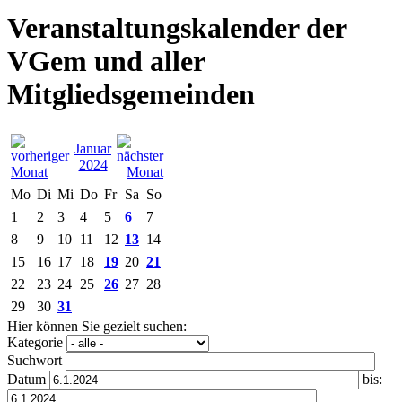
Veranstaltungskalender der
VGem und aller
Mitgliedsgemeinden
Januar
2024
Mo
Di
Mi
Do
Fr
Sa
So
1
2
3
4
5
6
7
8
9
10
11
12
13
14
15
16
17
18
19
20
21
22
23
24
25
26
27
28
29
30
31
Hier können Sie gezielt suchen:
Kategorie
Suchwort
Datum
bis: