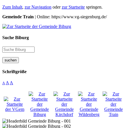
Zum Inhalt
,
zur Navigation
oder
zur Startseite
springen.
Gemeinde Train
| Online: https://www.vg-siegenburg.de/
Suche Biburg
suchen
Schriftgröße
A
A
A