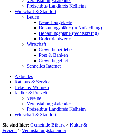
Veranstaltungskalender
Freizeitbus Landkreis Kelheim
Wirtschaft & Standort
Bauen
Neue Baugebiete
Bebauungspläne (in Aufstellung)
Bebauungspläne (rechtskräftig)
Bodenrichtwerte
Wirtschaft
Gewerbebetriebe
Post & Banken
Gewerbegebiet
Schnelles Internet
Aktuelles
Rathaus & Service
Leben & Wohnen
Kultur & Freizeit
Vereine
Veranstaltungskalender
Freizeitbus Landkreis Kelheim
Wirtschaft & Standort
Sie sind hier:
Gemeinde Biburg
>
Kultur &
Freizeit
>
Veranstaltungskalender