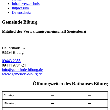
Inhaltsverzeichnis
Impressum
Datenschutz
Gemeinde Biburg
Mitglied der Verwaltungsgemeinschaft Siegenburg
Hauptstraße 52
93354 Biburg
09443 2355
09444 9784-24
info@gemeinde-biburg.de
www.gemeinde-biburg.de
Öffnungszeiten des Rathauses Biburg
Montag
---
---
Dienstag
---
---