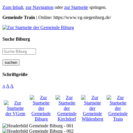
Zum Inhalt
,
zur Navigation
oder
zur Startseite
springen.
Gemeinde Train
| Online: https://www.vg-siegenburg.de/
Suche Biburg
suchen
Schriftgröße
A
A
A