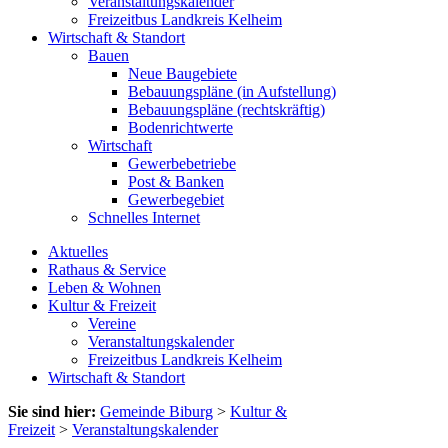
Veranstaltungskalender
Freizeitbus Landkreis Kelheim
Wirtschaft & Standort
Bauen
Neue Baugebiete
Bebauungspläne (in Aufstellung)
Bebauungspläne (rechtskräftig)
Bodenrichtwerte
Wirtschaft
Gewerbebetriebe
Post & Banken
Gewerbegebiet
Schnelles Internet
Aktuelles
Rathaus & Service
Leben & Wohnen
Kultur & Freizeit
Vereine
Veranstaltungskalender
Freizeitbus Landkreis Kelheim
Wirtschaft & Standort
Sie sind hier:
Gemeinde Biburg
>
Kultur &
Freizeit
>
Veranstaltungskalender