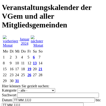
Veranstaltungskalender der
VGem und aller
Mitgliedsgemeinden
Januar
2024
Mo
Di
Mi
Do
Fr
Sa
So
1
2
3
4
5
6
7
8
9
10
11
12
13
14
15
16
17
18
19
20
21
22
23
24
25
26
27
28
29
30
31
Hier können Sie gezielt suchen:
Kategorie
Suchwort
Datum
bis: