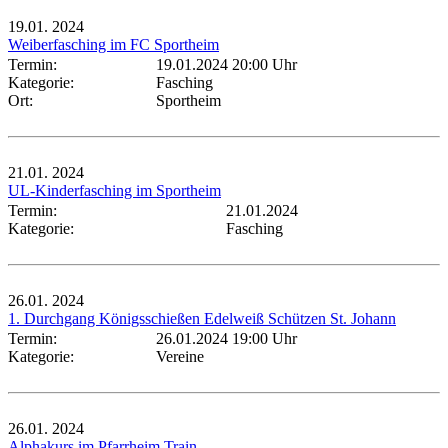
19.01.
2024
Weiberfasching im FC Sportheim
Termin:
19.01.2024 20:00 Uhr
Kategorie:
Fasching
Ort:
Sportheim
21.01.
2024
UL-Kinderfasching im Sportheim
Termin:
21.01.2024
Kategorie:
Fasching
26.01.
2024
1. Durchgang Königsschießen Edelweiß Schützen St. Johann
Termin:
26.01.2024 19:00 Uhr
Kategorie:
Vereine
26.01.
2024
Alphakurs im Pfarrheim Train