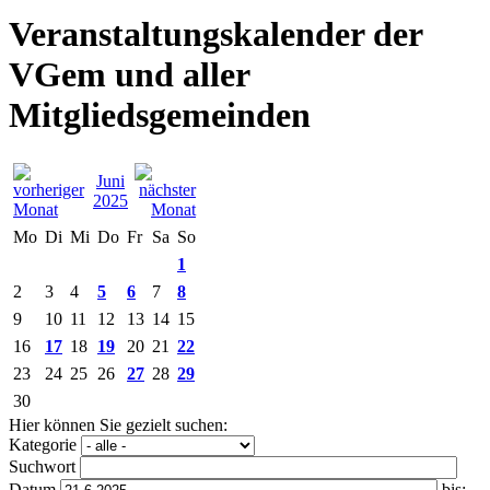
Veranstaltungskalender der
VGem und aller
Mitgliedsgemeinden
Juni
2025
Mo
Di
Mi
Do
Fr
Sa
So
1
2
3
4
5
6
7
8
9
10
11
12
13
14
15
16
17
18
19
20
21
22
23
24
25
26
27
28
29
30
Hier können Sie gezielt suchen:
Kategorie
Suchwort
Datum
bis: