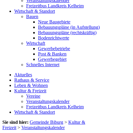
Veranstaltungskalender
Freizeitbus Landkreis Kelheim
Wirtschaft & Standort
Bauen
Neue Baugebiete
Bebauungspläne (in Aufstellung)
Bebauungspläne (rechtskräftig)
Bodenrichtwerte
Wirtschaft
Gewerbebetriebe
Post & Banken
Gewerbegebiet
Schnelles Internet
Aktuelles
Rathaus & Service
Leben & Wohnen
Kultur & Freizeit
Vereine
Veranstaltungskalender
Freizeitbus Landkreis Kelheim
Wirtschaft & Standort
Sie sind hier:
Gemeinde Biburg
>
Kultur &
Freizeit
>
Veranstaltungskalender