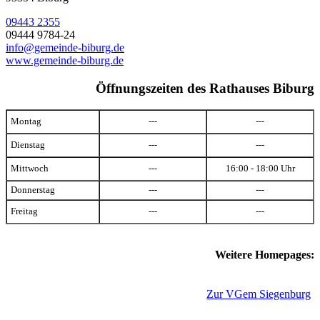
09443 2355
09444 9784-24
info@gemeinde-biburg.de
www.gemeinde-biburg.de
Öffnungszeiten des Rathauses Biburg
Montag
---
---
Dienstag
---
---
Mittwoch
---
16:00 - 18:00 Uhr
Donnerstag
---
---
Freitag
---
---
Weitere Homepages:
Zur VGem Siegenburg