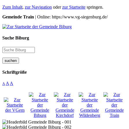
Zum Inhalt
,
zur Navigation
oder
zur Startseite
springen.
Gemeinde Train
| Online: https://www.vg-siegenburg.de/
Suche Biburg
suchen
Schriftgröße
A
A
A