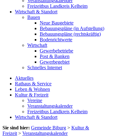
Veranstaltungskalender
Freizeitbus Landkreis Kelheim
Wirtschaft & Standort
Bauen
Neue Baugebiete
Bebauungspläne (in Aufstellung)
Bebauungspläne (rechtskräftig)
Bodenrichtwerte
Wirtschaft
Gewerbebetriebe
Post & Banken
Gewerbegebiet
Schnelles Internet
Aktuelles
Rathaus & Service
Leben & Wohnen
Kultur & Freizeit
Vereine
Veranstaltungskalender
Freizeitbus Landkreis Kelheim
Wirtschaft & Standort
Sie sind hier:
Gemeinde Biburg
>
Kultur &
Freizeit
>
Veranstaltungskalender