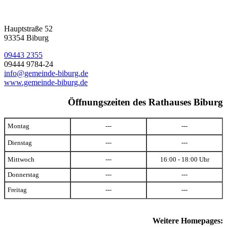
Hauptstraße 52
93354 Biburg
09443 2355
09444 9784-24
info@gemeinde-biburg.de
www.gemeinde-biburg.de
Öffnungszeiten des Rathauses Biburg
Montag
---
---
Dienstag
---
---
Mittwoch
---
16:00 - 18:00 Uhr
Donnerstag
---
---
Freitag
---
---
Weitere Homepages: