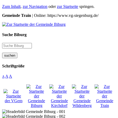
Zum Inhalt
,
zur Navigation
oder
zur Startseite
springen.
Gemeinde Train
| Online: https://www.vg-siegenburg.de/
Suche Biburg
suchen
Schriftgröße
A
A
A