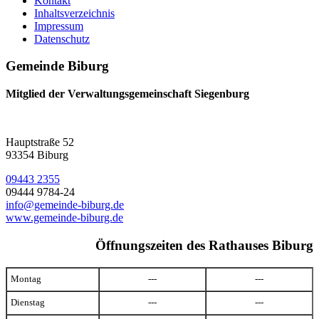
Kontakt
Inhaltsverzeichnis
Impressum
Datenschutz
Gemeinde Biburg
Mitglied der Verwaltungsgemeinschaft Siegenburg
Hauptstraße 52
93354 Biburg
09443 2355
09444 9784-24
info@gemeinde-biburg.de
www.gemeinde-biburg.de
Öffnungszeiten des Rathauses Biburg
Montag
---
---
Dienstag
---
---