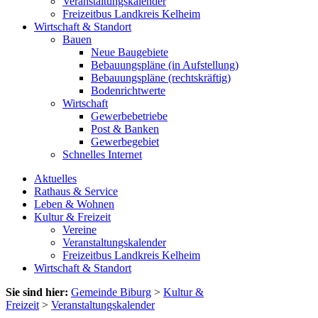
Veranstaltungskalender
Freizeitbus Landkreis Kelheim
Wirtschaft & Standort
Bauen
Neue Baugebiete
Bebauungspläne (in Aufstellung)
Bebauungspläne (rechtskräftig)
Bodenrichtwerte
Wirtschaft
Gewerbebetriebe
Post & Banken
Gewerbegebiet
Schnelles Internet
Aktuelles
Rathaus & Service
Leben & Wohnen
Kultur & Freizeit
Vereine
Veranstaltungskalender
Freizeitbus Landkreis Kelheim
Wirtschaft & Standort
Sie sind hier:
Gemeinde Biburg
>
Kultur &
Freizeit
>
Veranstaltungskalender