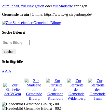
Zum Inhalt
,
zur Navigation
oder
zur Startseite
springen.
Gemeinde Train
| Online: https://www.vg-siegenburg.de/
Suche Biburg
suchen
Schriftgröße
A
A
A