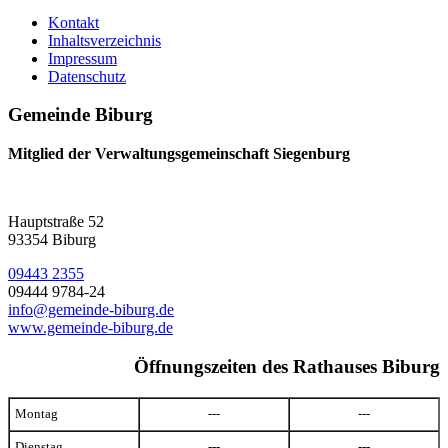
Kontakt
Inhaltsverzeichnis
Impressum
Datenschutz
Gemeinde Biburg
Mitglied der Verwaltungsgemeinschaft Siegenburg
Hauptstraße 52
93354 Biburg
09443 2355
09444 9784-24
info@gemeinde-biburg.de
www.gemeinde-biburg.de
Öffnungszeiten des Rathauses Biburg
Montag
---
---
Dienstag
---
---