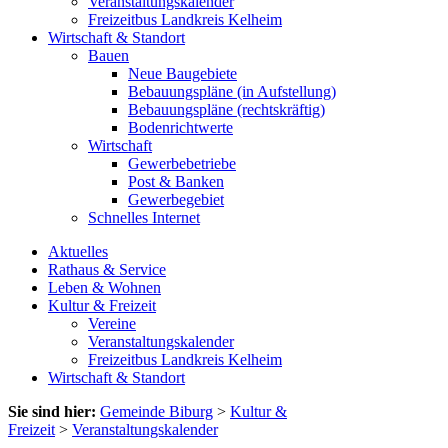
Veranstaltungskalender
Freizeitbus Landkreis Kelheim
Wirtschaft & Standort
Bauen
Neue Baugebiete
Bebauungspläne (in Aufstellung)
Bebauungspläne (rechtskräftig)
Bodenrichtwerte
Wirtschaft
Gewerbebetriebe
Post & Banken
Gewerbegebiet
Schnelles Internet
Aktuelles
Rathaus & Service
Leben & Wohnen
Kultur & Freizeit
Vereine
Veranstaltungskalender
Freizeitbus Landkreis Kelheim
Wirtschaft & Standort
Sie sind hier:
Gemeinde Biburg
>
Kultur &
Freizeit
>
Veranstaltungskalender