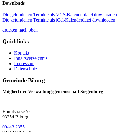
Downloads
Die gefundenen Termine als VCS-Kalenderdatei downloaden
Die gefundenen Termine als iCal-Kalenderdatei downloaden
drucken
nach oben
Quicklinks
Kontakt
Inhaltsverzeichnis
Impressum
Datenschutz
Gemeinde Biburg
Mitglied der Verwaltungsgemeinschaft Siegenburg
Hauptstraße 52
93354 Biburg
09443 2355