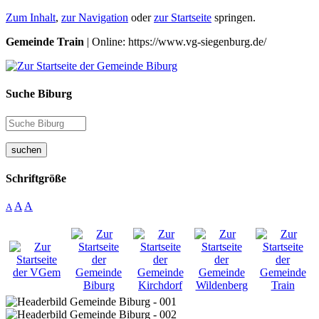
Zum Inhalt
,
zur Navigation
oder
zur Startseite
springen.
Gemeinde Train
| Online: https://www.vg-siegenburg.de/
Suche Biburg
suchen
Schriftgröße
A
A
A