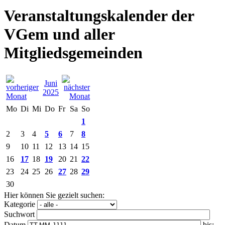
Veranstaltungskalender der
VGem und aller
Mitgliedsgemeinden
Juni
2025
Mo
Di
Mi
Do
Fr
Sa
So
1
2
3
4
5
6
7
8
9
10
11
12
13
14
15
16
17
18
19
20
21
22
23
24
25
26
27
28
29
30
Hier können Sie gezielt suchen:
Kategorie
Suchwort
Datum
bis: