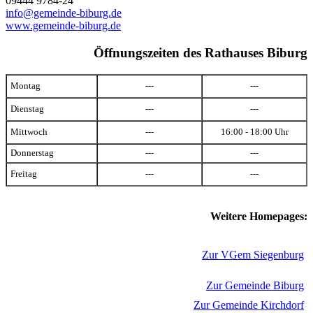
09444 9784-24
info@gemeinde-biburg.de
www.gemeinde-biburg.de
Öffnungszeiten des Rathauses Biburg
Montag
---
---
Dienstag
---
---
Mittwoch
---
16:00 - 18:00 Uhr
Donnerstag
---
---
Freitag
---
---
Weitere Homepages:
Zur VGem Siegenburg
Zur Gemeinde Biburg
Zur Gemeinde Kirchdorf