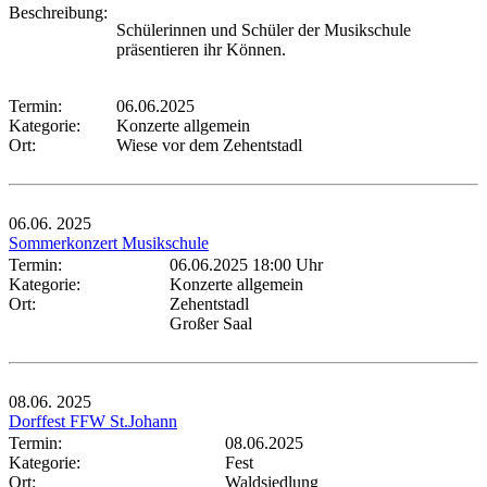
Beschreibung:
Schülerinnen und Schüler der Musikschule
präsentieren ihr Können.
Termin:
06.06.2025
Kategorie:
Konzerte allgemein
Ort:
Wiese vor dem Zehentstadl
06.06.
2025
Sommerkonzert Musikschule
Termin:
06.06.2025 18:00 Uhr
Kategorie:
Konzerte allgemein
Ort:
Zehentstadl
Großer Saal
08.06.
2025
Dorffest FFW St.Johann
Termin:
08.06.2025
Kategorie:
Fest
Ort:
Waldsiedlung