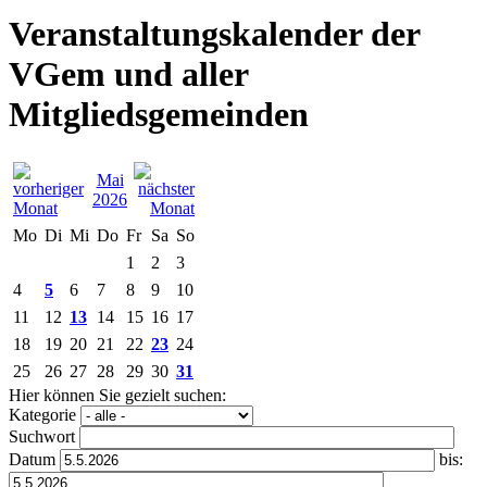
Veranstaltungskalender der
VGem und aller
Mitgliedsgemeinden
Mai
2026
Mo
Di
Mi
Do
Fr
Sa
So
1
2
3
4
5
6
7
8
9
10
11
12
13
14
15
16
17
18
19
20
21
22
23
24
25
26
27
28
29
30
31
Hier können Sie gezielt suchen:
Kategorie
Suchwort
Datum
bis: