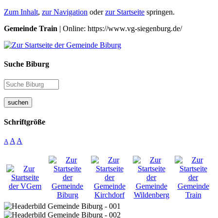
Zum Inhalt
,
zur Navigation
oder
zur Startseite
springen.
Gemeinde Train
| Online: https://www.vg-siegenburg.de/
Suche Biburg
suchen
Schriftgröße
A
A
A