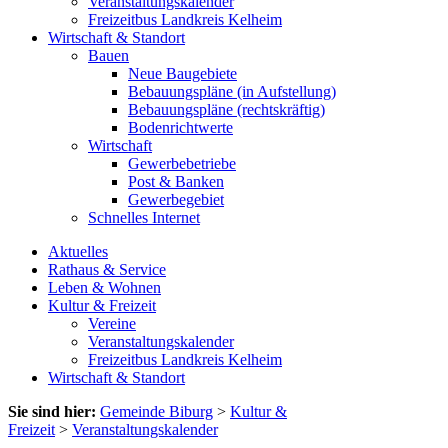
Veranstaltungskalender
Freizeitbus Landkreis Kelheim
Wirtschaft & Standort
Bauen
Neue Baugebiete
Bebauungspläne (in Aufstellung)
Bebauungspläne (rechtskräftig)
Bodenrichtwerte
Wirtschaft
Gewerbebetriebe
Post & Banken
Gewerbegebiet
Schnelles Internet
Aktuelles
Rathaus & Service
Leben & Wohnen
Kultur & Freizeit
Vereine
Veranstaltungskalender
Freizeitbus Landkreis Kelheim
Wirtschaft & Standort
Sie sind hier:
Gemeinde Biburg
>
Kultur &
Freizeit
>
Veranstaltungskalender