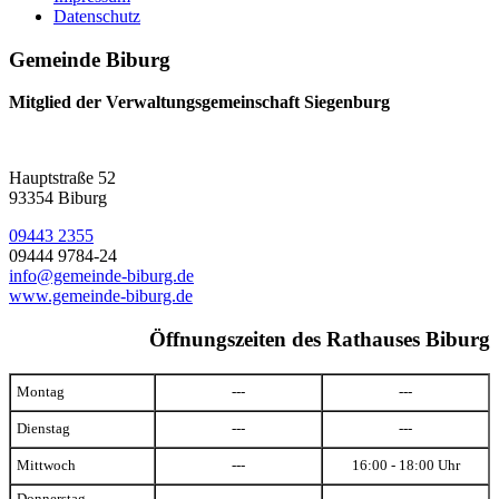
Datenschutz
Gemeinde Biburg
Mitglied der Verwaltungsgemeinschaft Siegenburg
Hauptstraße 52
93354 Biburg
09443 2355
09444 9784-24
info@gemeinde-biburg.de
www.gemeinde-biburg.de
Öffnungszeiten des Rathauses Biburg
Montag
---
---
Dienstag
---
---
Mittwoch
---
16:00 - 18:00 Uhr
Donnerstag
---
---