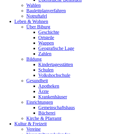
Wahlen
Bauleitplanverfahren
Notruftafel
Leben & Wohnen
Über Biburg
Geschichte
Ortsteile
Wappen
Geografische Lage
Zahlen
Bildung
Kindertagesstätten
Schulen
Volkshochschule
Gesundheit
Apotheken
Ärzte
Krankenhäuser
Einrichtungen
Gemeinschaftshaus
Bücherei
Kirche & Pfarramt
Kultur & Freizeit
Vereine