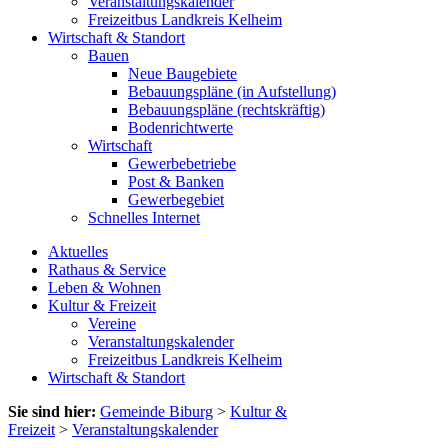
Veranstaltungskalender
Freizeitbus Landkreis Kelheim
Wirtschaft & Standort
Bauen
Neue Baugebiete
Bebauungspläne (in Aufstellung)
Bebauungspläne (rechtskräftig)
Bodenrichtwerte
Wirtschaft
Gewerbebetriebe
Post & Banken
Gewerbegebiet
Schnelles Internet
Aktuelles
Rathaus & Service
Leben & Wohnen
Kultur & Freizeit
Vereine
Veranstaltungskalender
Freizeitbus Landkreis Kelheim
Wirtschaft & Standort
Sie sind hier:
Gemeinde Biburg
>
Kultur &
Freizeit
>
Veranstaltungskalender