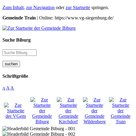
Zum Inhalt
,
zur Navigation
oder
zur Startseite
springen.
Gemeinde Train
| Online: https://www.vg-siegenburg.de/
Suche Biburg
suchen
Schriftgröße
A
A
A