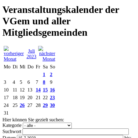
Veranstaltungskalender der
VGem und aller
Mitgliedsgemeinden
Juli
2023
Mo
Di
Mi
Do
Fr
Sa
So
1
2
3
4
5
6
7
8
9
10
11
12
13
14
15
16
17
18
19
20
21
22
23
24
25
26
27
28
29
30
31
Hier können Sie gezielt suchen:
Kategorie
Suchwort
Datum
bis: