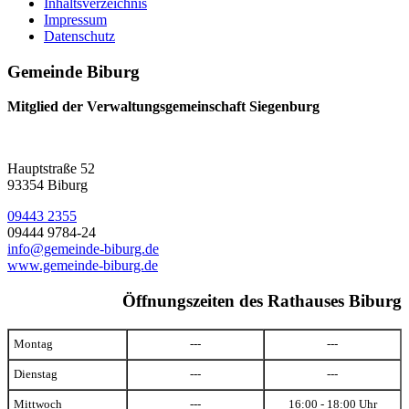
Inhaltsverzeichnis
Impressum
Datenschutz
Gemeinde Biburg
Mitglied der Verwaltungsgemeinschaft Siegenburg
Hauptstraße 52
93354 Biburg
09443 2355
09444 9784-24
info@gemeinde-biburg.de
www.gemeinde-biburg.de
Öffnungszeiten des Rathauses Biburg
Montag
---
---
Dienstag
---
---
Mittwoch
---
16:00 - 18:00 Uhr